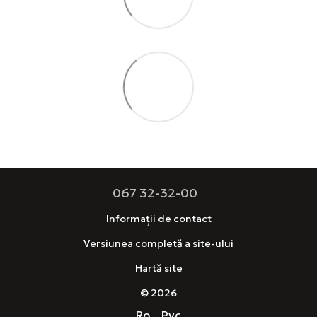
067 32-32-00
Informații de contact
Versiunea completă a site-ului
Hartă site
© 2026
Ro
Рус