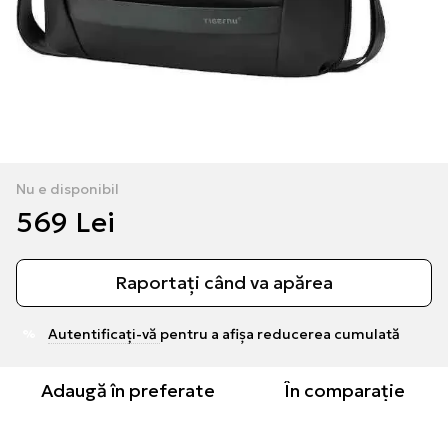
Nu e disponibil
569 Lei
Raportați când va apărea
Autentificați-vă
pentru a afișa reducerea cumulată
%
Adaugă în preferate
În comparație