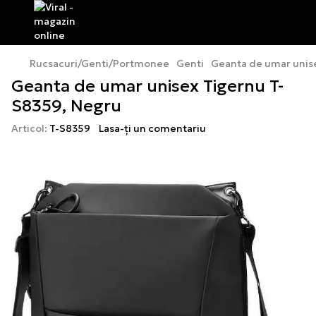
Rucsacuri/Genti/Portmonee
Genti
Geanta de umar unis
Geanta de umar unisex Tigernu T-
S8359, Negru
Articol:
T-S8359
Lasa-ți un comentariu