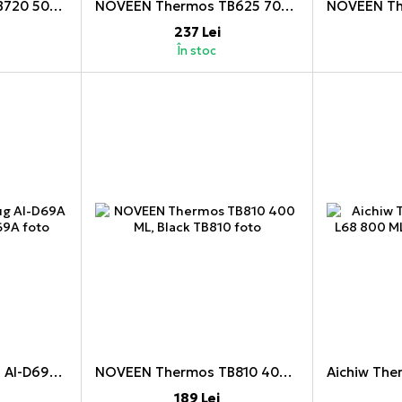
NOVEEN Thermos TB720 500 ML, Grey
NOVEEN Thermos TB625 700 ML, Red
237 Lei
În stoc
Aichiw Thermos Mug AI-D69A 450 ML, Gold
NOVEEN Thermos TB810 400 ML, Black
189 Lei