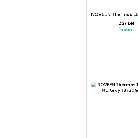
237 Lei
În stoc