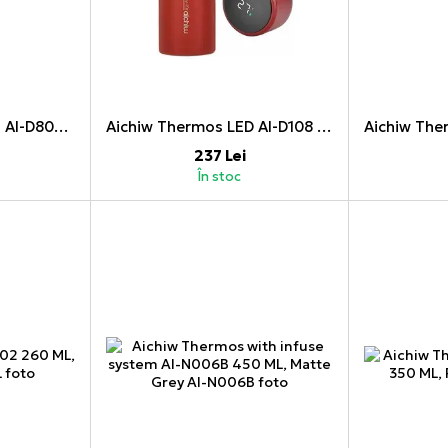
Aichiw Thermos Mug AI-D80A 480 ML, White
Aichiw Thermos LED AI-D108 380 ML, Red
237 Lei
În stoc