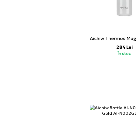
284 Lei
În stoc