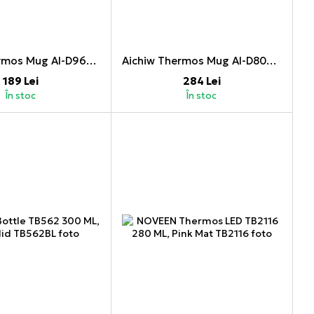
Aichiw Thermos Mug AI-D96B 350 ML, Red
Aichiw Thermos Mug AI-D80B 480 ML, Blue
189 Lei
284 Lei
În stoc
În stoc