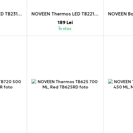
NOVEEN Thermos LED TB2310 450 ML, Black Matt
NOVEEN Thermos LED TB2217 380 ML, Light Blue Mat
189 Lei
În stoc