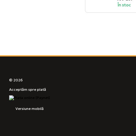
În stoc
© 2026
Acceptăm spre plată
Versiune mobilă