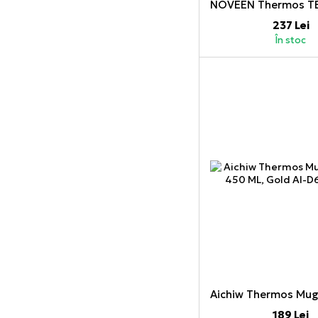
237 Lei
În stoc
189 Lei