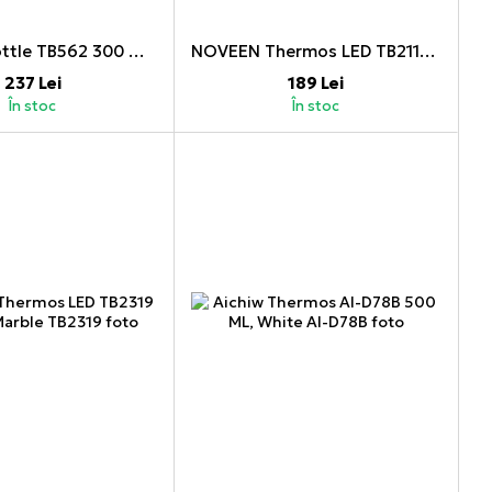
NOVEEN Bottle TB562 300 ML, Blue Solid
NOVEEN Thermos LED TB2116 280 ML, Pink Mat
237 Lei
189 Lei
În stoc
În stoc