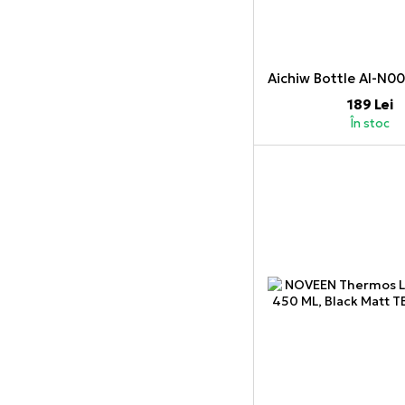
189 Lei
În stoc