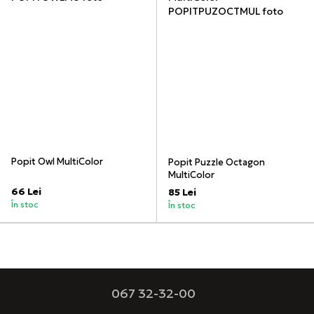
Popit Owl MultiColor
Popit Puzzle Octagon
MultiColor
66 Lei
85 Lei
În stoc
În stoc
067 32-32-00