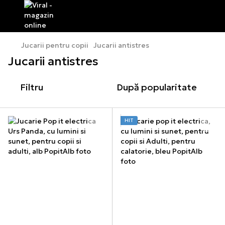
Jucarii pentru copii
Jucarii antistres
Jucarii antistres
Filtru
După popularitate
HIT