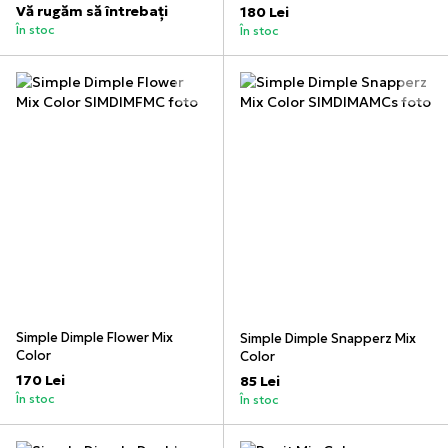
Vă rugăm să întrebați
180 Lei
În stoc
În stoc
Simple Dimple Flower Mix
Simple Dimple Snapperz Mix
Color
Color
170 Lei
85 Lei
În stoc
În stoc