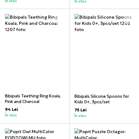
În stoc
În stoc
Bibipals Teething Ring Koala,
Bibipals Silicone Spoons for
Pink and Charcoal
Kids 0+, 3pcs/set
94 Lei
75 Lei
În stoc
În stoc