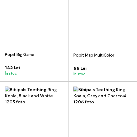
Popit Big Game
Popit Map MultiColor
142 Lei
66 Lei
În stoc
În stoc