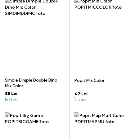
Simple Dimple Double Dino
Popit Mix Color
Mix Color
85 Lei
47 Lei
În stoc
În stoc