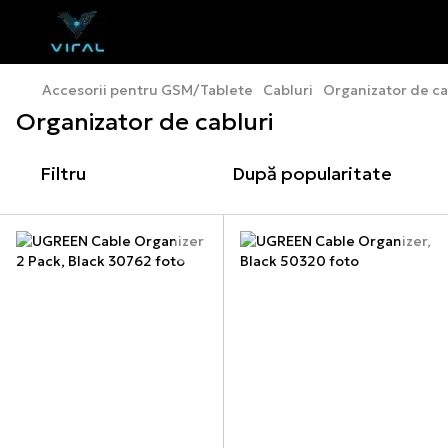
Accesorii pentru GSM/Tablete
Cabluri
Organizator de ca
Organizator de cabluri
Filtru
După popularitate