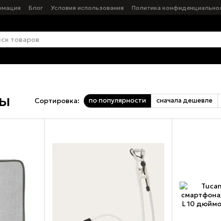
рмация
Блог
Условия использования
Политика конфиденциально
ры
по популярности
сначала дешевле
Сортировка: