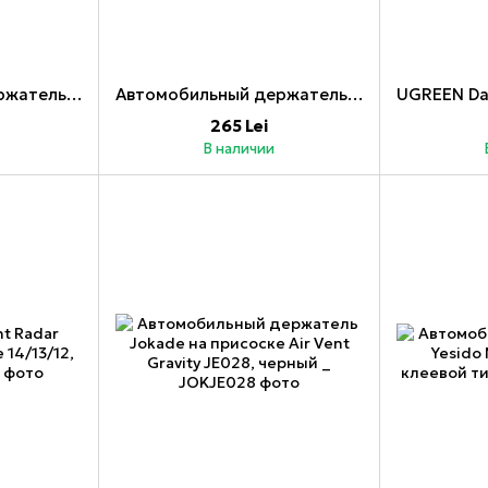
Автомобильный держатель для шлема AirVent, Carbon
Автомобильный держатель UGREEN Gravity Drive LP130, серый
265 Lei
В наличии