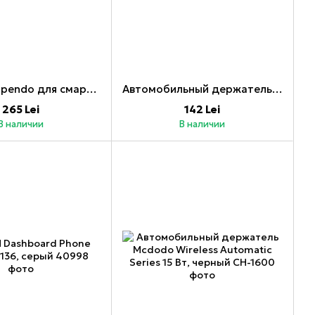
Tucano Sospendo для смартфона/планшета размера L 10 дюймов, черный
Автомобильный держатель для шлема на приборной панели, карбон
265 Lei
142 Lei
В наличии
В наличии