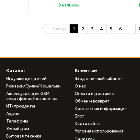
В наличии
Назад
1
2
3
4
5
6
...
Каталог
Клиентам
Игрушки для детей
Вход в личный кабинет
Рюкзаки/Сумки/Кошельки
О нас
Аксессуары для GSM-
Оплата и доставка
смартфонов/планшетов
Обмен и возврат
ИТ-продукты
Контактная информация
Аудио
Блог
Телефоны
Карта сайта
Умный дом
Условия использования
Бытовая техника
Политика