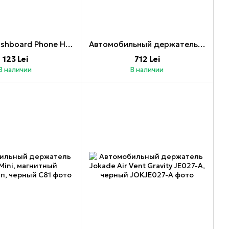
UGREEN Dashboard Phone Holder LP136, серый
Автомобильный держатель Mcdodo Wireless Automatic Series 15 Вт, черный
123 Lei
712 Lei
В наличии
В наличии