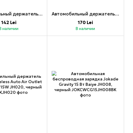
Автомобильный держатель Yesido Mini, магнитный клеевой тип, черный
Автомобильный держатель Jokade Air Vent Gravity JE027-A, черный
142 Lei
170 Lei
В наличии
В наличии