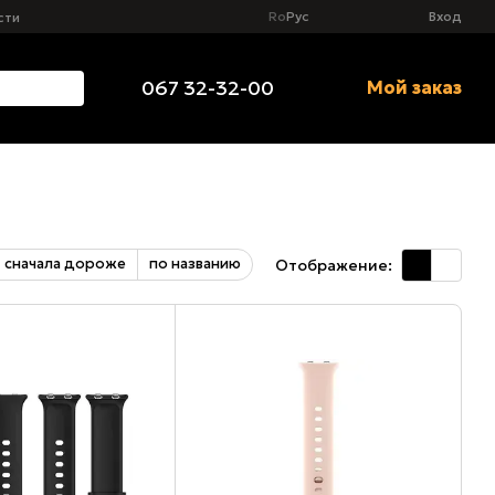
Ro
Рус
Вход
сти
067 32-32-00
Мой заказ
сначала дороже
по названию
Отображение: