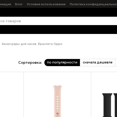
рмация
Блог
Условия использования
Политика конфиденциально
Аксессуары для часов, браслета Oppo
по популярности
сначала дешевле
Сортировка: