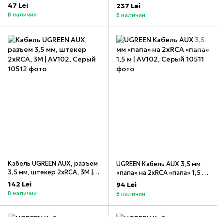
плоский, 1 м | AV119,
US315, черный
47 Lei
237 Lei
серебристый
В наличии
В наличии
Кабель UGREEN AUX, разъем
UGREEN Кабель AUX 3,5 мм
3,5 мм, штекер 2xRCA, 3M |
«папа» на 2xRCA «папа» 1,5 м
AV102, Серый
| AV102, Серый
142 Lei
94 Lei
В наличии
В наличии