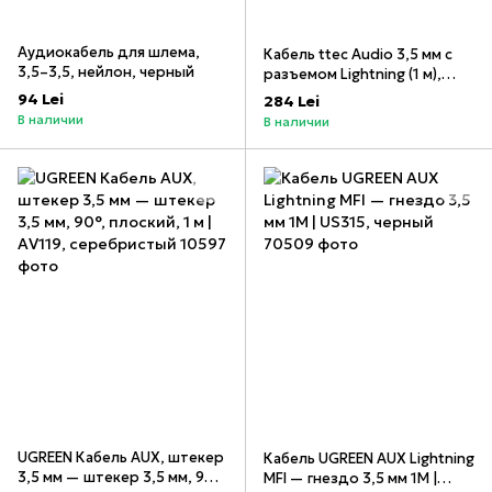
Аудиокабель для шлема,
Кабель ttec Audio 3,5 мм с
3,5–3,5, нейлон, черный
разъемом Lightning (1 м),
черный _
94 Lei
284 Lei
В наличии
В наличии
UGREEN Кабель AUX, штекер
Кабель UGREEN AUX Lightning
3,5 мм — штекер 3,5 мм, 90°,
MFI — гнездо 3,5 мм 1М |