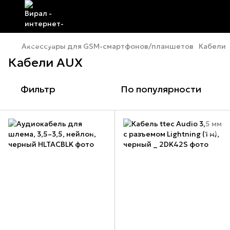
Аксессуары для GSM-смартфонов/планшетов
Кабели
Кабели AUX
Фильтр
По популярности