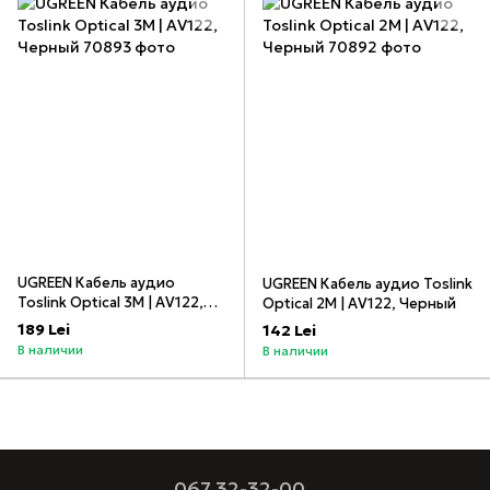
UGREEN Кабель аудио
UGREEN Кабель аудио Toslink
Toslink Optical 3M | AV122,
Optical 2M | AV122, Черный
Черный
189 Lei
142 Lei
В наличии
В наличии
067 32-32-00