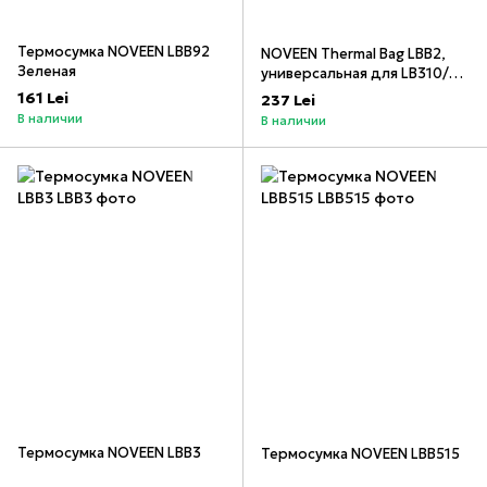
Термосумка NOVEEN LBB92
NOVEEN Thermal Bag LBB2,
Зеленая
универсальная для LB310/
320/330/410/420/430
161 Lei
237 Lei
В наличии
В наличии
Термосумка NOVEEN LBB3
Термосумка NOVEEN LBB515