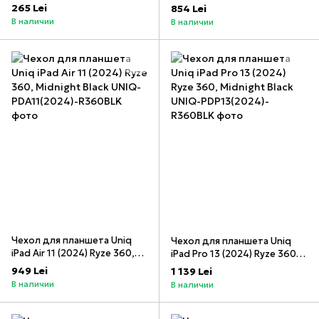
поколения Tasto Trackpad,
Blush Pink
265 Lei
854 Lei
черный
В наличии
В наличии
Чехол для планшета Uniq
Чехол для планшета Uniq
iPad Air 11 (2024) Ryze 360,
iPad Pro 13 (2024) Ryze 360,
Midnight Black
Midnight Black
949 Lei
1 139 Lei
В наличии
В наличии