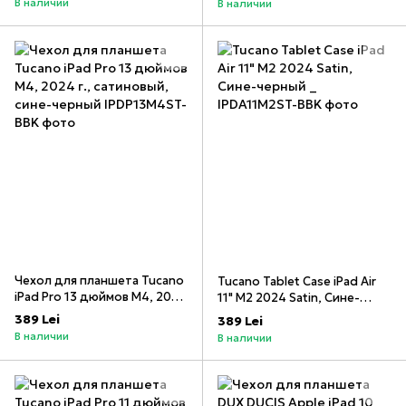
В наличии
В наличии
Чехол для планшета Tucano
Tucano Tablet Case iPad Air
iPad Pro 13 дюймов M4, 2024
11" M2 2024 Satin, Сине-
г., сатиновый, сине-черный
черный _
389 Lei
389 Lei
В наличии
В наличии