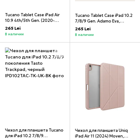
Tucano Tablet Case iPad Air
Tucano Tablet Case iPad 10.2
10.9 4th/5th Gen. (2020-
7/8/9 Gen. Adamo Eva,
2021) | Pro 11 2/3/4
Orange
265 Lei
265 Lei
поколения (2020-2022 гг.)
В наличии
В наличии
UP Plus, черный
Чехол для планшета Tucano
Чехол для планшета Uniq
для iPad 10.2 7/8/9
iPad Air 11 (2024) Moven,