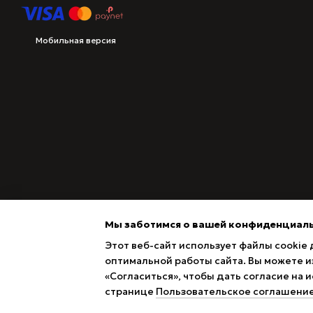
Мобильная версия
Мы заботимся о вашей конфиденциал
Этот веб-сайт использует файлы cookie 
оптимальной работы сайта. Вы можете из
«Согласиться», чтобы дать согласие на
Magazin online creat cu Horoshop
странице
Пользовательское соглашени