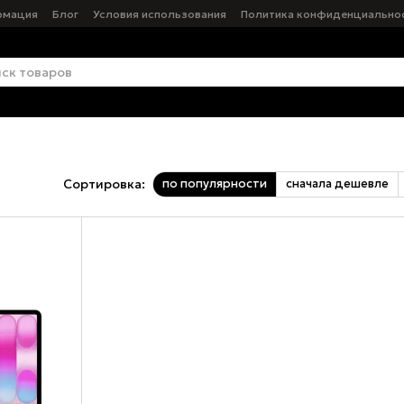
рмация
Блог
Условия использования
Политика конфиденциально
по популярности
сначала дешевле
Сортировка: