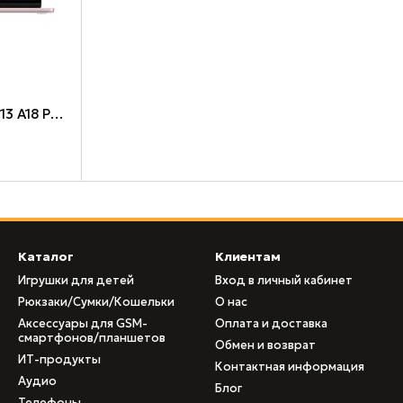
Apple MacBook Neo 13 A18 Pro 8 ГБ 256 ГБ Blush
Каталог
Клиентам
Игрушки для детей
Вход в личный кабинет
Рюкзаки/Сумки/Кошельки
О нас
Аксессуары для GSM-
Оплата и доставка
смартфонов/планшетов
Обмен и возврат
ИТ-продукты
Контактная информация
Аудио
Блог
Телефоны