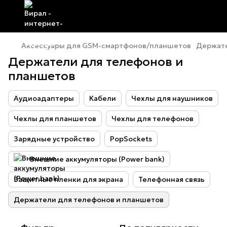
Аксессуары для GSM-смартфонов/планшетов
Держате
Держатели для телефонов и
планшетов
Аудиоадаптеры
Кабели
Чехлы для наушников
Чехлы для планшетов
Чехлы для телефонов
Зарядные устройство
PopSockets
Внешние аккумуляторы (Power bank)
Защитные пленки для экрана
Телефонная связь
Держатели для телефонов и планшетов