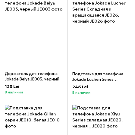
Держатель для телефона
Подставка для телефона
Jokade Beiya JE003, черный
Jokade Luchen Series
Складная и вращающаяся
123 Lei
246 Lei
JE026, черный
В наличии
В наличии