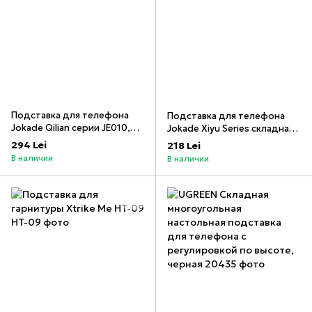
Подставка для телефона
Подставка для телефона
Jokade Qilian серии JE010,
Jokade Xiyu Series складная
белая
JE020, черная _
294 Lei
218 Lei
В наличии
В наличии