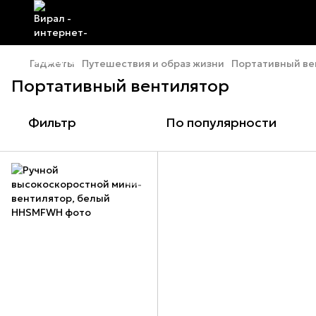
Гаджеты
Путешествия и образ жизни
Портативный ве
Портативный вентилятор
Фильтр
По популярности