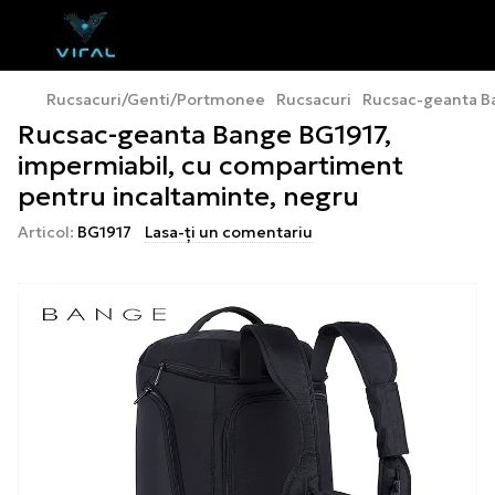
Rucsacuri/Genti/Portmonee
Rucsacuri
Rucsac-geanta Ba
Rucsac-geanta Bange BG1917,
impermiabil, cu compartiment
pentru incaltaminte, negru
Articol:
BG1917
Lasa-ți un comentariu