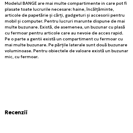
Modelul BANGE are mai multe compartimente in care pot fi
plasate toate lucrurile necesare: haine, încălțăminte,
articole de papetărie și cărți, gadgeturi și accesorii pentru
mobil și computer. Pentru lucruri marunte dispune de mai
multe buzunare. Există, de asemenea, un buzunar cu plasă
cu fermoar pentru articole care au nevoie de acces rapid.
Pe o parte a gentii există un compartiment cu fermoar cu
mai multe buzunare. Pe părțile laterale sunt două buzunare
voluminoase. Pentru obiectele de valoare există un buzunar
mic, cu fermoar.
Recenzii