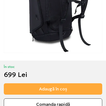
În stoc
699 Lei
Adaugă în coș
Comanda rapidă