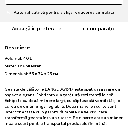
Autentificați-vă
pentru a afișa reducerea cumulată
%
Adaugă în preferate
În comparație
Descriere
Volumul: 40 L
Material: Poliester
Dimensiuni: 53 x 34 x 23 см
Geanta de călătorie BANGE BG1917 este spatioasa si are un
aspect elegant. Fabricata din țesătură rezistentă la apă.
Echipata cu două mânere largi, cu căptușeală ventilată și o
curea de umăr lunga reglabilă. Două mânere scurte sunt
interconectate cu o garnitură moale de velcro, care
transformă geanta într-un rucsac. Pe o parte este un mâner
moale scurt pentru transportul produsului în mână.