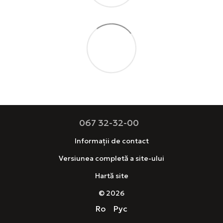
067 32-32-00
Informații de contact
Versiunea completă a site-ului
Hartă site
© 2026
Ro
Рус