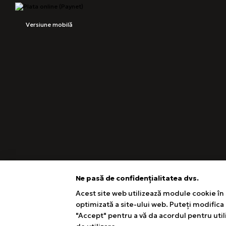
Versiune mobilă
Ne pasă de confidențialitatea dvs.
Acest site web utilizează module cookie în 
optimizată a site-ului web. Puteți modifica
"Accept" pentru a vă da acordul pentru util
Magazin online creat cu Horoshop