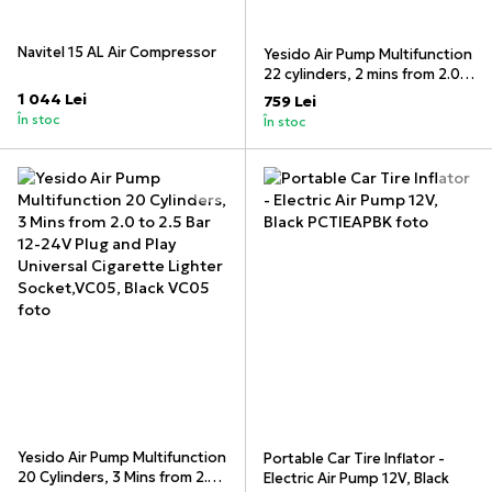
Navitel 15 AL Air Compressor
Yesido Air Pump Multifunction
22 cylinders, 2 mins from 2.0
to 2.5 Bar VC04, Black
1 044 Lei
759 Lei
În stoc
În stoc
Yesido Air Pump Multifunction
Portable Car Tire Inflator -
20 Cylinders, 3 Mins from 2.0
Electric Air Pump 12V, Black