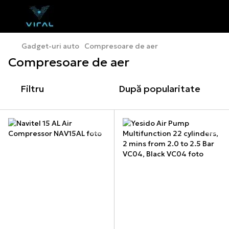
Gadget-uri auto
Compresoare de aer
Compresoare de aer
Filtru
După popularitate