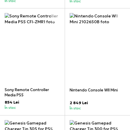
În stoc
În stoc
Sony Remote Controller
Nintendo Console WII Mini
Media PS5
854 Lei
2 849 Lei
În stoc
În stoc