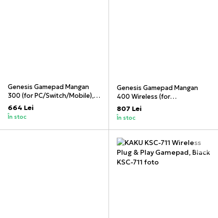
Genesis Gamepad Mangan
Genesis Gamepad Mangan
300 (for PC/Switch/Mobile),
400 Wireless (for
Red
PC/Switch/Mobile), Red
664 Lei
807 Lei
În stoc
În stoc