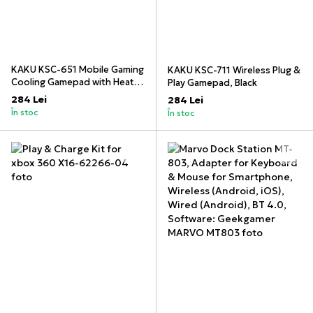
KAKU KSC-651 Mobile Gaming
KAKU KSC-711 Wireless Plug &
Cooling Gamepad with Heat
Play Gamepad, Black
Dissipation, Black
284 Lei
284 Lei
În stoc
În stoc