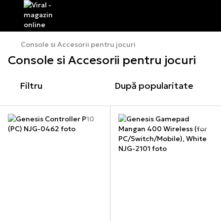
Console si Accesorii pentru jocuri
Console si Accesorii pentru jocuri
Filtru
După popularitate