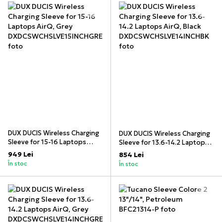
DUX DUCIS Wireless Charging
DUX DUCIS Wireless Charging
Sleeve for 15-16 Laptops
Sleeve for 13.6-14.2 Laptops
AirQ, Grey
AirQ, Black
949 Lei
854 Lei
În stoc
În stoc