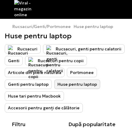
Rucsacuri/Genti/Portmonee
Huse pentru laptop
Huse pentru laptop
Rucsacuri
Rucsacuri, genti pentru calatorii
Genti
Rucsacuri pentru copii
Articole din piele naturala
Portmonee
Genti pentru laptop
Huse pentru laptop
Huse tari pentru Macbook
Accesorii pentru genți de călătorie
Filtru
După popularitate