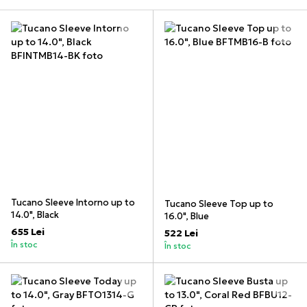
Tucano Sleeve Intorno up to
Tucano Sleeve Top up to
14.0", Black
16.0", Blue
655 Lei
522 Lei
În stoc
În stoc