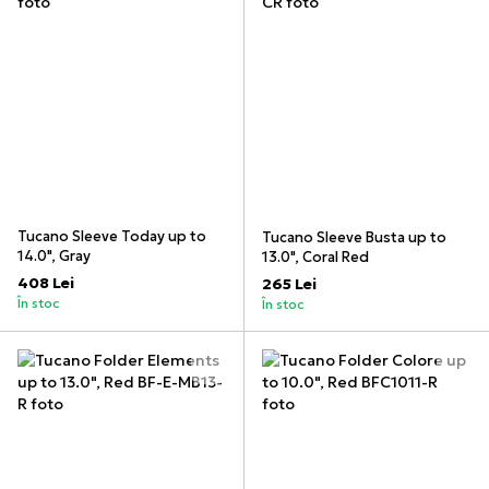
Tucano Sleeve Today up to
Tucano Sleeve Busta up to
14.0", Gray
13.0", Coral Red
408 Lei
265 Lei
În stoc
În stoc