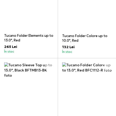
Tucano Folder Elements up to
Tucano Folder Colore up to
13.0", Red
10.0", Red
265 Lei
132 Lei
În stoc
În stoc