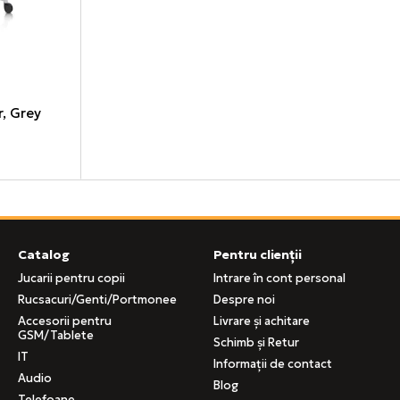
r, Grey
Catalog
Pentru clienții
Jucarii pentru copii
Intrare în cont personal
Rucsacuri/Genti/Portmonee
Despre noi
Accesorii pentru
Livrare și achitare
GSM/Tablete
Schimb și Retur
IT
Informații de contact
Audio
Blog
Telefoane