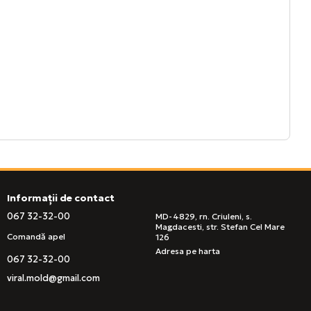
Informații de contact
067 32-32-00
MD-4829, rn. Criuleni, s.
Magdacesti, str. Stefan Cel Mare
Comandă apel
126
Adresa pe harta
067 32-32-00
viral.mold@gmail.com