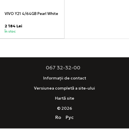
VIVO Y21 4/64GB Pearl White
2 184 Lei
În stoc
067 32-32-00
Informații de contact
Versiunea completă a site-ului
Hartă site
© 2026
Ro
Рус