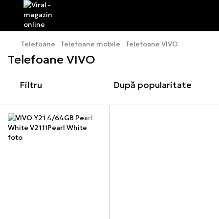
Telefoane
Telefoane mobile
Telefoane VIVO
Telefoane VIVO
Filtru
După popularitate