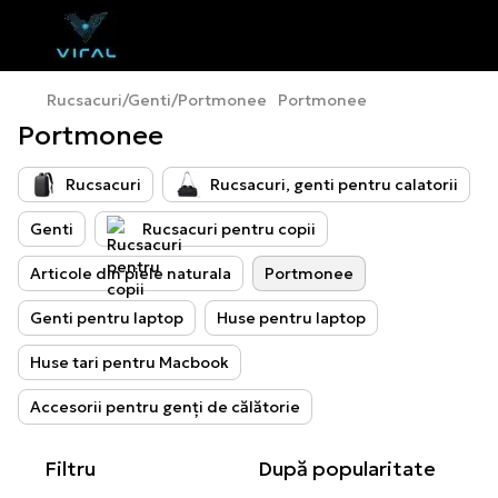
Rucsacuri/Genti/Portmonee
Portmonee
Portmonee
Rucsacuri
Rucsacuri, genti pentru calatorii
Genti
Rucsacuri pentru copii
Articole din piele naturala
Portmonee
Genti pentru laptop
Huse pentru laptop
Huse tari pentru Macbook
Accesorii pentru genți de călătorie
Filtru
După popularitate