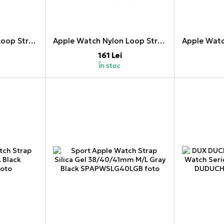
Apple Watch Nylon Loop Strap 42/44/45mm Neon Green
Apple Watch Nylon Loop Strap 38/40/41mm Pink
161 Lei
În stoc