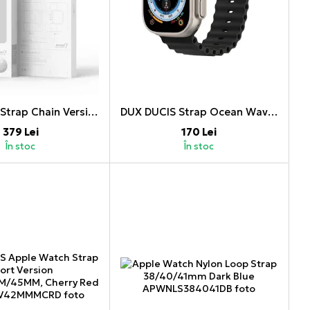
DUX DUCIS Strap Chain Version Apple Watch 38MM/40MM/41MM, Black
DUX DUCIS Strap Ocean Wave Version Apple Watch 42MM/44MM/45MM, Black
379 Lei
170 Lei
În stoc
În stoc