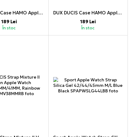
DUX DUCIS Case HAMO Apple Watch Series 7/8 (45MM), Black
DUX DUCIS Case HAMO Apple Watch Series 4/5/6 (44MM), Black
189 Lei
189 Lei
În stoc
În stoc