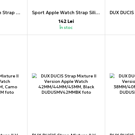
Leather Apple Watch Strap 38/40/41mm M/L Black
Sport Apple Watch Strap Silica Gel 38/40/41mm M/L Gray Black
142 Lei
În stoc