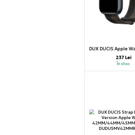
237 Lei
În stoc