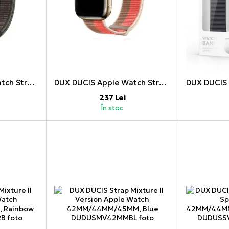
DUX DUCIS Apple Watch Strap Sport Version 42MM/44MM/45MM, Tornado Gray
DUX DUCIS Apple Watch Strap Sport Version 42MM/44MM/45MM, Pomelo Pink
237 Lei
În stoc