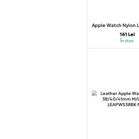
161 Lei
În stoc