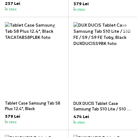
237 Lei
379 Lei
În stoc
În stoc
Tablet Case Samsung Tab S8
DUX DUCIS Tablet Case
Plus 12.4", Black
Samsung Tab S10 Lite / S10 FE
/ S9 / S9 FE Toby, Black
379 Lei
474 Lei
În stoc
În stoc