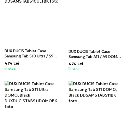
DUX DUCIS Tablet Case
DUX DUCIS Tablet Case
Samsung Tab S10 Ultra / S9
Samsung Tab A11 / A9 DOMO,
Ultra / S8 Ultra DOMO, Black
Black
474 Lei
474 Lei
În stoc
În stoc