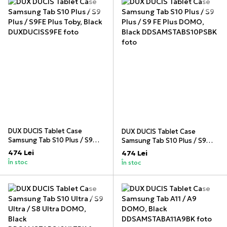
DUX DUCIS Tablet Case
DUX DUCIS Tablet Case
Samsung Tab S10 Plus / S9
Samsung Tab S10 Plus / S9
Plus / S9FE Plus Toby, Black
Plus / S9 FE Plus DOMO, Black
474 Lei
474 Lei
În stoc
În stoc