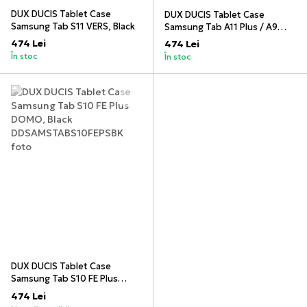
DUX DUCIS Tablet Case
DUX DUCIS Tablet Case
Samsung Tab S11 VERS, Black
Samsung Tab A11 Plus / A9
Plus VERS, Black
474 Lei
474 Lei
În stoc
În stoc
DUX DUCIS Tablet Case
Samsung Tab S10 FE Plus
DOMO, Black
474 Lei