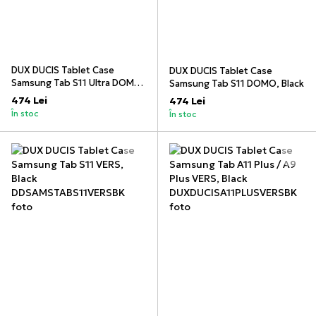
DUX DUCIS Tablet Case
DUX DUCIS Tablet Case
Samsung Tab S11 Ultra DOMO,
Samsung Tab S11 DOMO, Black
Black
474 Lei
474 Lei
În stoc
În stoc