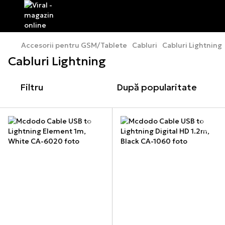
Accesorii pentru GSM/Tablete
Cabluri
Cabluri Lightning
Cabluri Lightning
Filtru
După popularitate