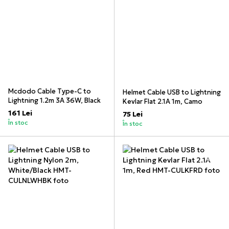
Mcdodo Cable Type-C to
Helmet Cable USB to Lightning
Lightning 1.2m 3A 36W, Black
Kevlar Flat 2.1A 1m, Camo
161 Lei
75 Lei
În stoc
În stoc