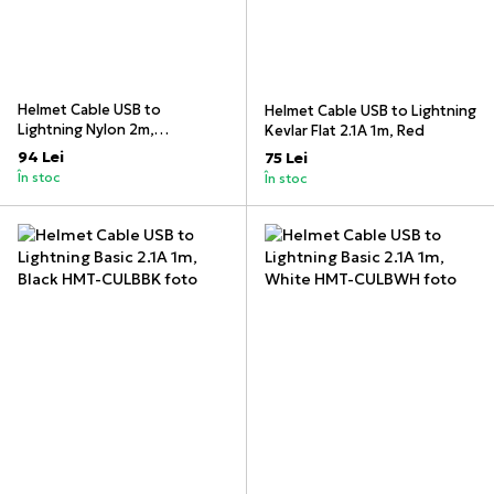
Helmet Cable USB to
Helmet Cable USB to Lightning
Lightning Nylon 2m,
Kevlar Flat 2.1A 1m, Red
White/Black
94 Lei
75 Lei
În stoc
În stoc