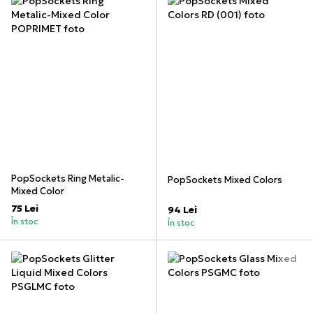
PopSockets Ring Metalic-
PopSockets Mixed Colors
Mixed Color
75 Lei
94 Lei
În stoc
În stoc