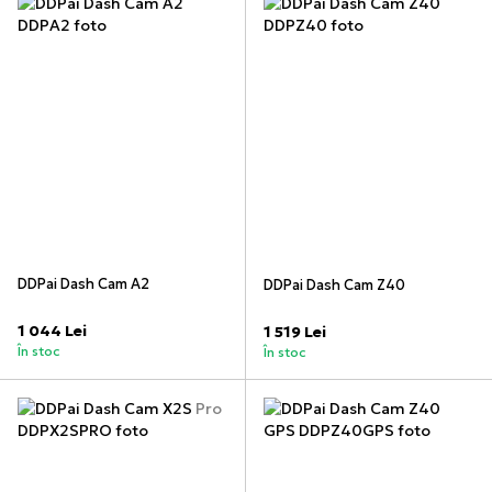
DDPai Dash Cam A2
DDPai Dash Cam Z40
1 044 Lei
1 519 Lei
În stoc
În stoc