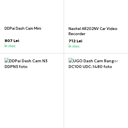
DDPai Dash Cam Mini
Navitel AR202NV Car Video
Recorder
807 Lei
712 Lei
În stoc
În stoc