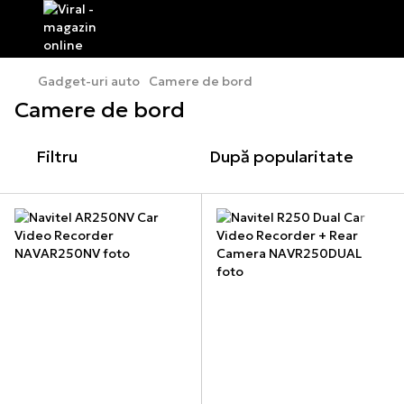
Gadget-uri auto
Camere de bord
Camere de bord
Filtru
După popularitate