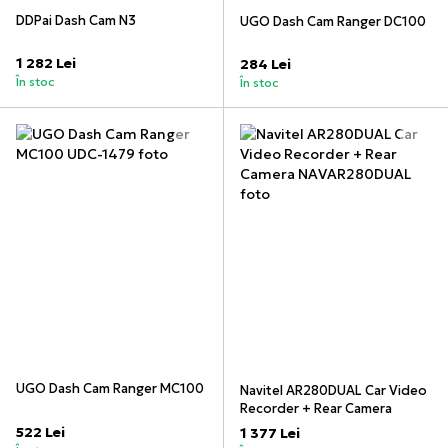
DDPai Dash Cam N3
UGO Dash Cam Ranger DC100
1 282 Lei
284 Lei
În stoc
În stoc
UGO Dash Cam Ranger MC100
Navitel AR280DUAL Car Video
Recorder + Rear Camera
522 Lei
1 377 Lei