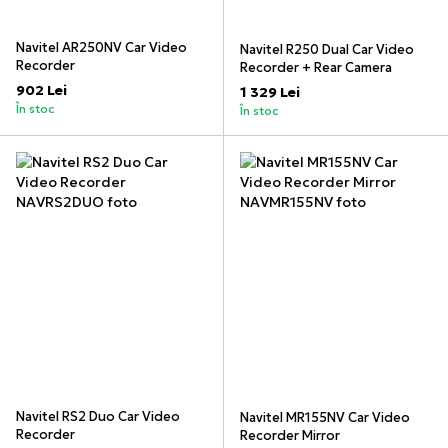
Navitel AR250NV Car Video
Navitel R250 Dual Car Video
Recorder
Recorder + Rear Camera
902 Lei
1 329 Lei
În stoc
În stoc
Navitel RS2 Duo Car Video
Navitel MR155NV Car Video
Recorder
Recorder Mirror