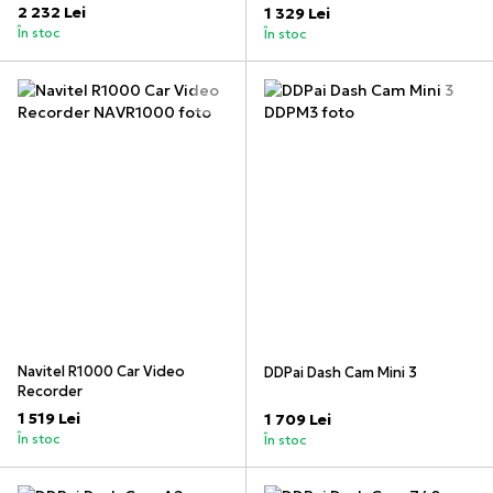
2 232 Lei
1 329 Lei
În stoc
În stoc
Navitel R1000 Car Video
DDPai Dash Cam Mini 3
Recorder
1 519 Lei
1 709 Lei
În stoc
În stoc