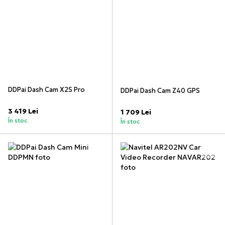
DDPai Dash Cam X2S Pro
DDPai Dash Cam Z40 GPS
3 419 Lei
1 709 Lei
În stoc
În stoc