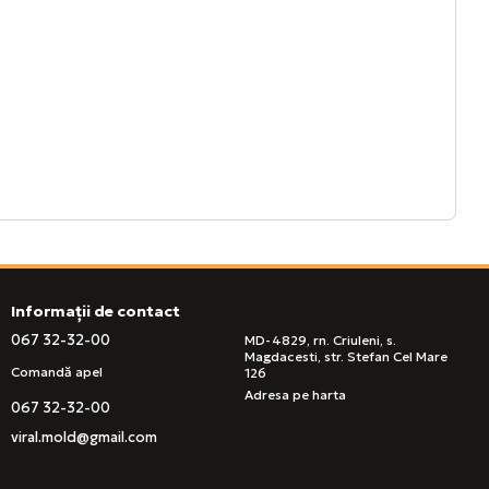
Informații de contact
067 32-32-00
MD-4829, rn. Criuleni, s.
Magdacesti, str. Stefan Cel Mare
Comandă apel
126
Adresa pe harta
067 32-32-00
viral.mold@gmail.com