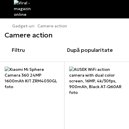
Gadget-uri
Camere action
Camere action
Filtru
După popularitate