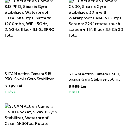
SJCAM Action Camera SJ8
SJCAM Action Camera C400,
PRO, Sixaxis Gyro Stabilizer,
Sixaxis Gyro Stabilizer, 30m
Waterproof Case, 4K60fps,
with Waterproof Case,
3 799 Lei
3 989 Lei
Battery: 1200mAh, WiFi: 5GHz,
4K30fps, Screen: 229" rotate
În stoc
În stoc
2.4GHz, Black
touch screen + 13", Black