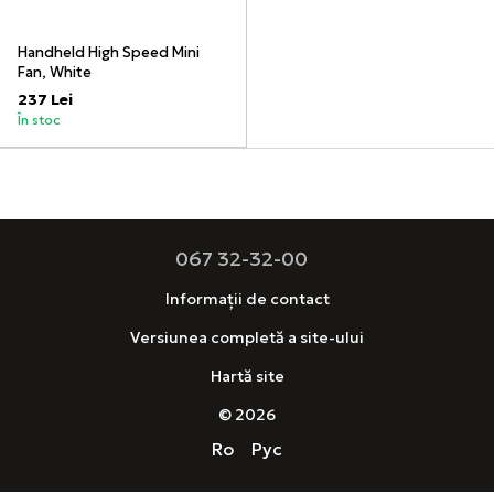
Handheld High Speed Mini
Fan, White
237 Lei
În stoc
067 32-32-00
Informații de contact
Versiunea completă a site-ului
Hartă site
© 2026
Ro
Рус