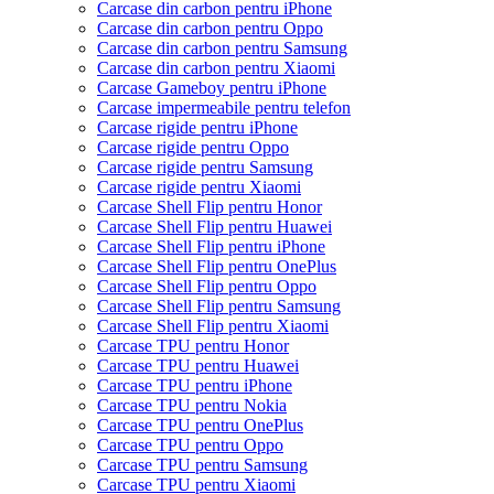
Carcase din carbon pentru iPhone
Carcase din carbon pentru Oppo
Carcase din carbon pentru Samsung
Carcase din carbon pentru Xiaomi
Carcase Gameboy pentru iPhone
Carcase impermeabile pentru telefon
Carcase rigide pentru iPhone
Carcase rigide pentru Oppo
Carcase rigide pentru Samsung
Carcase rigide pentru Xiaomi
Carcase Shell Flip pentru Honor
Carcase Shell Flip pentru Huawei
Carcase Shell Flip pentru iPhone
Carcase Shell Flip pentru OnePlus
Carcase Shell Flip pentru Oppo
Carcase Shell Flip pentru Samsung
Carcase Shell Flip pentru Xiaomi
Carcase TPU pentru Honor
Carcase TPU pentru Huawei
Carcase TPU pentru iPhone
Carcase TPU pentru Nokia
Carcase TPU pentru OnePlus
Carcase TPU pentru Oppo
Carcase TPU pentru Samsung
Carcase TPU pentru Xiaomi