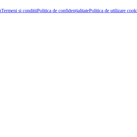
g
Termeni si conditii
Politica de confidențialitate
Politica de utilizare cook