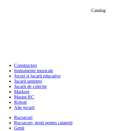
Catalog
Constructori
Instrumente muzicale
Jocuri si jucarii educative
Jucarii antistres
Jucarii de colectie
Markere
Masini RC
Roboti
Alte jucarii
Rucsacuri
Rucsacuri, genti pentru calatorii
Genti