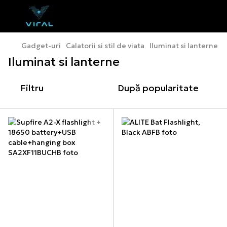
Gadget-uri
Calatorii si stil de viata
Iluminat si lanterne
Iluminat si lanterne
Filtru
După popularitate