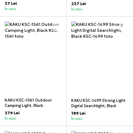
& Celebrations
Flashlight, Black
37 Lei
237 Lei
În stoc
În stoc
KAKU KSC-1561 Outdoor
KAKU KSC-1499 Strong Light
Camping Light, Black
Digital Searchlight, Black
379 Lei
189 Lei
În stoc
În stoc