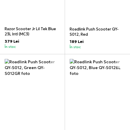
Razor Scooter Jr Lil Tek Blue
Roadlink Push Scooter QY-
23L Intl (MC3)
S012, Red
379 Lei
189 Lei
În stoc
În stoc