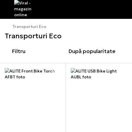
Transporturi Eco
Transporturi Eco
Filtru
După popularitate