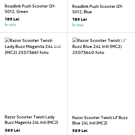
Roadlink Push Scooter QY-
Roadlink Push Scooter QY-
S012, Green
S012, Blue
189 Lei
189 Lei
În stoc
În stoc
Razor Scooter Twisti Lady
Razor Scooter Twisti Lil' Buzz
Buzz Magenta 24L Intl (MC2)
Blue 24L Intl (MC2)
569 Lei
569 Lei