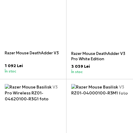
Razer Mouse DeathAdder V3
Razer Mouse DeathAdder V3
Pro White Edition
1 092 Lei
3 039 Lei
În stoc
În stoc