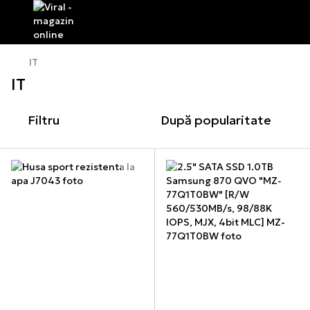
IT
IT
Filtru
După popularitate