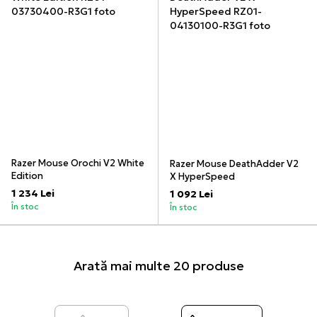
Razer Mouse Orochi V2 White
Razer Mouse DeathAdder V2
Edition
X HyperSpeed
1 234 Lei
1 092 Lei
În stoc
În stoc
Arată mai multe 20 produse