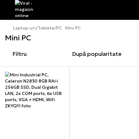
Laptop-uri/Tablete/PC
Mini PC
Mini PC
Filtru
După popularitate