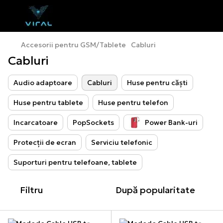
Accesorii pentru GSM/Tablete
Cabluri
Cabluri
Audio adaptoare
Cabluri
Huse pentru căști
Huse pentru tablete
Huse pentru telefon
Incarcatoare
PopSockets
Power Bank-uri
Protecții de ecran
Serviciu telefonic
Suporturi pentru telefoane, tablete
Filtru
După popularitate