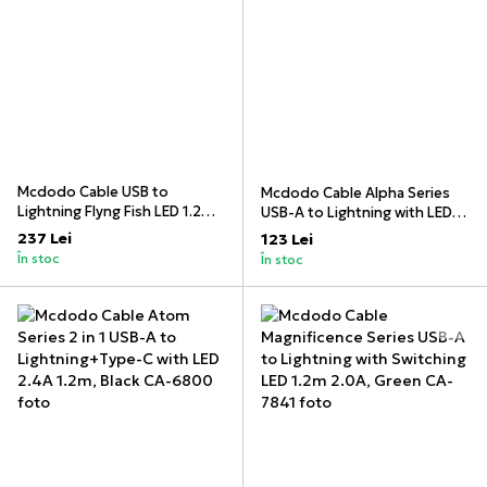
Mcdodo Cable USB to
Mcdodo Cable Alpha Series
Lightning Flyng Fish LED 1.2m,
USB-A to Lightning with LED
Black
2A 1.2m, Black
237 Lei
123 Lei
În stoc
În stoc