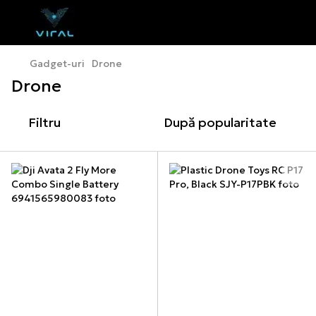
Gadget-uri
Drone
Drone
Filtru
După popularitate