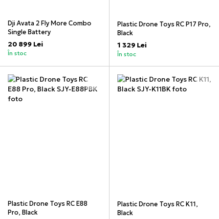
Dji Avata 2 Fly More Combo
Plastic Drone Toys RC P17 Pro,
Single Battery
Black
20 899 Lei
1 329 Lei
În stoc
În stoc
Plastic Drone Toys RC E88
Plastic Drone Toys RC K11,
Pro, Black
Black