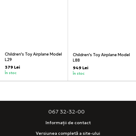
Children's Toy Airplane Model
Children's Toy Airplane Model
L29
L88
379 Lei
949 Lei
În stoc
În stoc
067 32-32-00
Informații de contact
Versiunea completă a site-ului