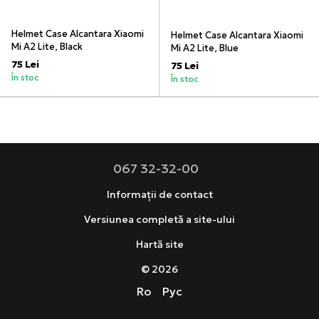
Helmet Case Alcantara Xiaomi
Helmet Case Alcantara Xiaomi
Mi A2 Lite, Black
Mi A2 Lite, Blue
75 Lei
75 Lei
În stoc
În stoc
067 32-32-00
Informații de contact
Versiunea completă a site-ului
Hartă site
© 2026
Ro
Рус