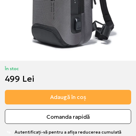
În stoc
499 Lei
Adaugă în coș
Comanda rapidă
Autentificați-vă
pentru a afișa reducerea cumulată
%