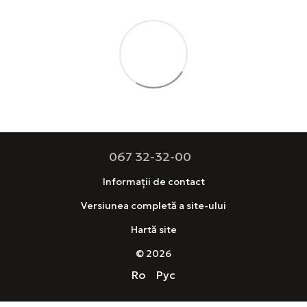
067 32-32-00
Informații de contact
Versiunea completă a site-ului
Hartă site
© 2026
Ro
Рус