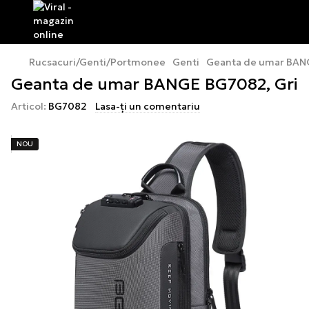
Rucsacuri/Genti/Portmonee
Genti
Geanta de umar BAN
Geanta de umar BANGE BG7082, Gri
Articol:
BG7082
Lasa-ți un comentariu
NOU