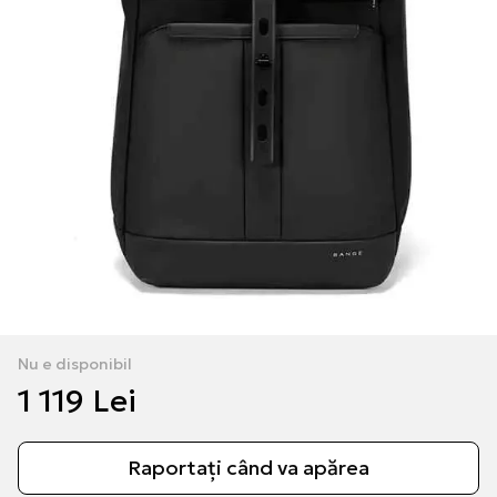
Nu e disponibil
1 119 Lei
Raportați când va apărea