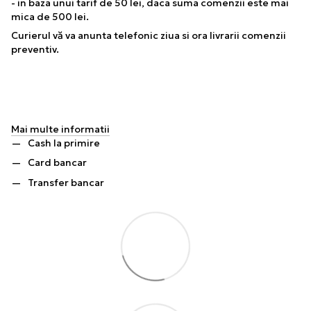
- in baza unui tarif de 50 lei, daca suma comenzii este mai
mica de 500 lei.
Curierul vă va anunta telefonic ziua si ora livrarii comenzii
preventiv.
Mai multe informatii
Cash la primire
Card bancar
Transfer bancar