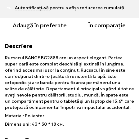
Autentificați-vă
pentru a afișa reducerea cumulată
%
Adaugă în preferate
În comparație
Descriere
Rucsacul BANGE BG2888 are un aspect elegant. Partea
superioară este complet deschisă și extinsă în lungime,
oferind acces mai usor la conținut. Rucsacul în sine este
confecționat dintr-o țesătură rezistentă la apă. Este
ortopedic și are banda pentru fixarea pe mânerul unui
valize de călătorie. Departamentul principal va găzdui tot ce
aveți nevoie pentru călătorii, studiu, muncă. În spate este
un compartiment pentru o tabletă și un laptop de 15.6'' care
protejează echipamentul împotriva impactului accidental.
Material: Poliester
Dimensiuni: 43 * 30 * 18 cм.