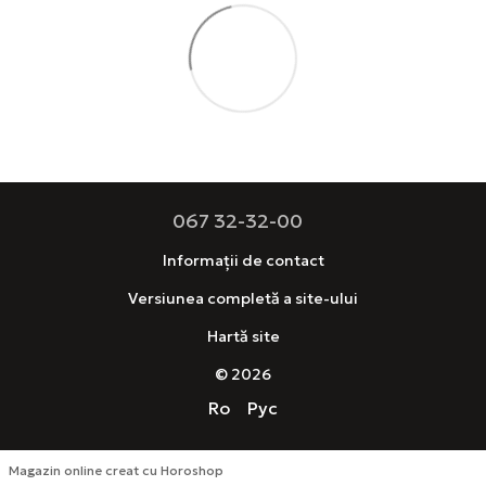
067 32-32-00
Informații de contact
Versiunea completă a site-ului
Hartă site
© 2026
Ro
Рус
Magazin online creat cu Horoshop