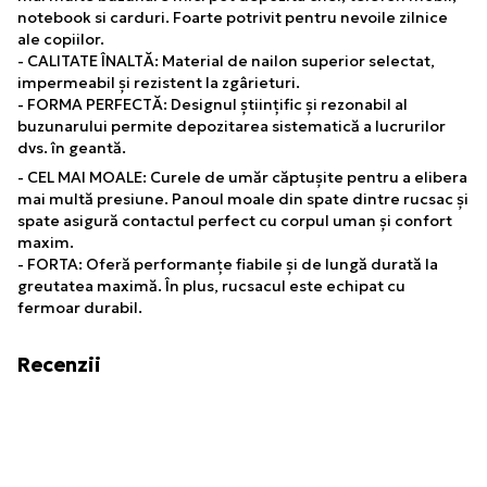
notebook si carduri. Foarte potrivit pentru nevoile zilnice
ale copiilor.
- CALITATE ÎNALTĂ: Material de nailon superior selectat,
impermeabil și rezistent la zgârieturi.
- FORMA PERFECTĂ: Designul științific și rezonabil al
buzunarului permite depozitarea sistematică a lucrurilor
dvs. în geantă.
- CEL MAI MOALE: Curele de umăr căptușite pentru a elibera
mai multă presiune. Panoul moale din spate dintre rucsac și
spate asigură contactul perfect cu corpul uman și confort
maxim.
- FORTA: Oferă performanțe fiabile și de lungă durată la
greutatea maximă. În plus, rucsacul este echipat cu
fermoar durabil.
Recenzii