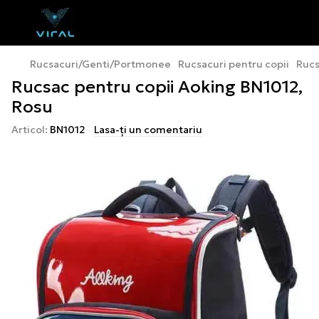
Rucsacuri/Genti/Portmonee
Rucsacuri pentru copii
Rucs
Rucsac pentru copii Aoking BN1012,
Rosu
Articol:
BN1012
Lasa-ți un comentariu