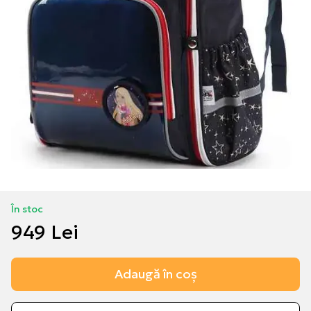
În stoc
949 Lei
Adaugă în coș