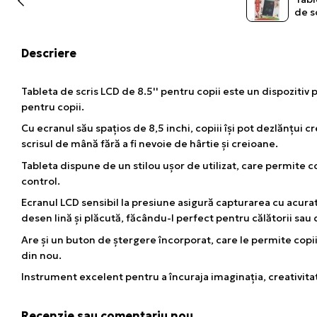
Descriere
Tableta de scris LCD de 8.5'' pentru copii este un dispozitiv p
pentru copii.
Cu ecranul său spațios de 8,5 inchi, copiii își pot dezlănțui
scrisul de mână fără a fi nevoie de hârtie și creioane.
Tableta dispune de un stilou ușor de utilizat, care permite co
control.
Ecranul LCD sensibil la presiune asigură capturarea cu acurat
desen lină și plăcută, făcându-l perfect pentru călătorii sau
Are și un buton de ștergere încorporat, care le permite copii
din nou.
Instrument excelent pentru a încuraja imaginația, creativitate
Recenzie sau comentariu nou