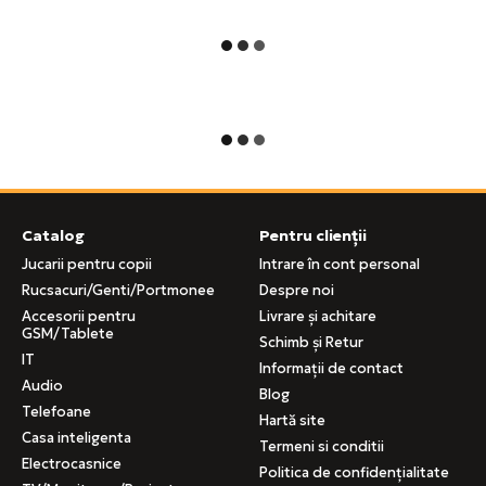
Catalog
Pentru clienții
Jucarii pentru copii
Intrare în cont personal
Rucsacuri/Genti/Portmonee
Despre noi
Accesorii pentru
Livrare și achitare
GSM/Tablete
Schimb și Retur
IT
Informații de contact
Audio
Blog
Telefoane
Hartă site
Casa inteligenta
Termeni si conditii
Electrocasnice
Politica de confidențialitate