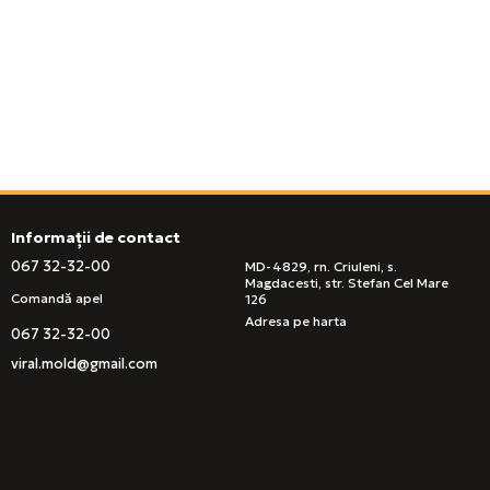
Informații de contact
067 32-32-00
MD-4829, rn. Criuleni, s.
Magdacesti, str. Stefan Cel Mare
Comandă apel
126
Adresa pe harta
067 32-32-00
viral.mold@gmail.com