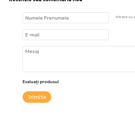
Intrare cu 
Evaluați produsul
Trimite