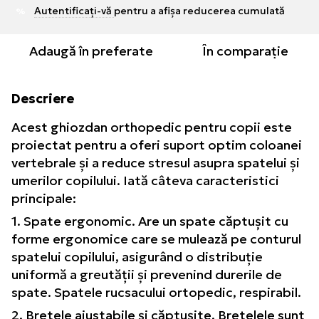
Autentificați-vă
pentru a afișa reducerea cumulată
%
Adaugă în preferate
În comparație
Descriere
Acest ghiozdan orthopedic pentru copii este
proiectat pentru a oferi suport optim coloanei
vertebrale și a reduce stresul asupra spatelui și
umerilor copilului. Iată câteva caracteristici
principale:
1. Spate ergonomic. Are un spate căptușit cu
forme ergonomice care se mulează pe conturul
spatelui copilului, asigurând o distribuție
uniformă a greutății și prevenind durerile de
spate. Spatele rucsacului ortopedic, respirabil.
2. Bretele ajustabile și căptușite. Bretelele sunt