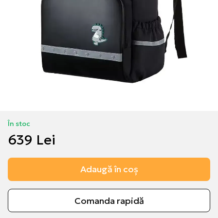
În stoc
639 Lei
Adaugă în coș
Comanda rapidă