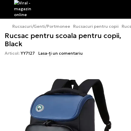
Rucsacuri/Genti/Portmonee
Rucsacuri pentru copii
Rucs
Rucsac pentru scoala pentru copii,
Black
Articol:
YY7127
Lasa-ți un comentariu