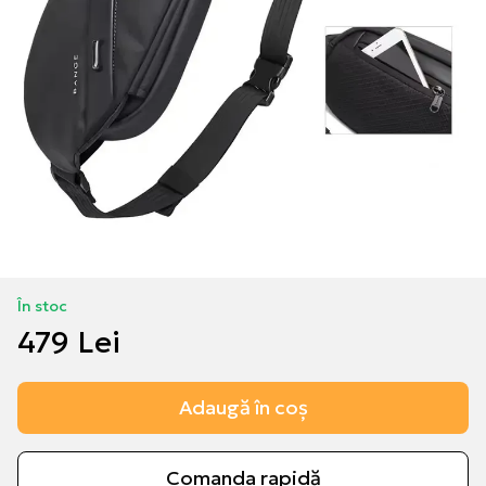
În stoc
479 Lei
Adaugă în coș
Comanda rapidă