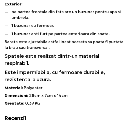
Exterior:
pe partea frontala din fata are un buzunar pentru apa si
umbrela.
1 buzunar cu fermoar.
1 buzunar anti furt pe partea exterioara din spate.
Bareta este ajustabila astfel incat borseta sa poata fi purtata
la brau sau transversal.
Spatele este realizat dintr-un material
respirabil.
Este impermiabila, cu fermoare durabile,
rezistenta la uzura.
Material:
Polyester
Dimensiuni:
28cm x 7cm x 14cm
Greutate:
0,39 KG
Recenzii