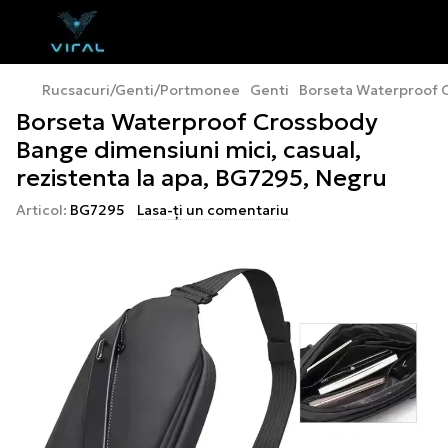
Rucsacuri/Genti/Portmonee
Genti
Borseta Waterproof C
Borseta Waterproof Crossbody
Bange dimensiuni mici, casual,
rezistenta la apa, BG7295, Negru
Articol:
BG7295
Lasa-ți un comentariu