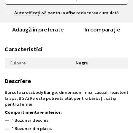
Autentificați-vă
pentru a afișa reducerea cumulată
%
Adaugă în preferate
În comparație
Caracteristici
Culoare
Negru
Descriere
Borseta crossbody Bange, dimensiuni mici, casual, rezistent
la apa, BG7295 este
potrivita atât pentru bărbați, cât și
pentru femei.
Compartimentare interior:
1 Buzunar deschis.
1 Buzunar din plasa.