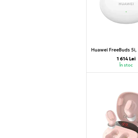
1 614 Lei
În stoc