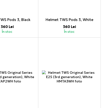
WS Pods 3, Black
Helmet TWS Pods 3, White
360 Lei
360 Lei
În stoc
În stoc