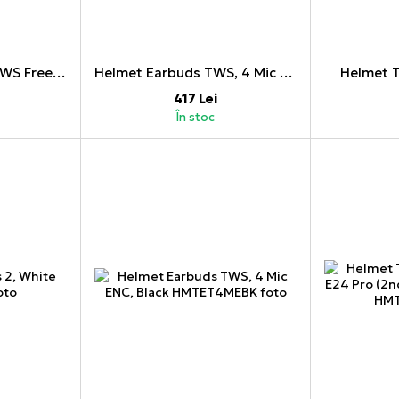
Huawei Earphones TWS Freebuds Pro 2, Silver Blue
Helmet Earbuds TWS, 4 Mic ENC, White
Helmet T
417 Lei
În stoc