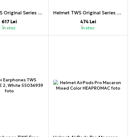
Helmet TWS Original Series E24 Pro (2nd generation), White
Helmet TWS Original Series E25 (3rd generation), White
617 Lei
474 Lei
În stoc
În stoc