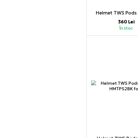
Helmet TWS Pods 
360 Lei
În stoc