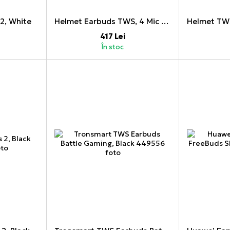
2, White
Helmet Earbuds TWS, 4 Mic ENC, Black
417 Lei
În stoc