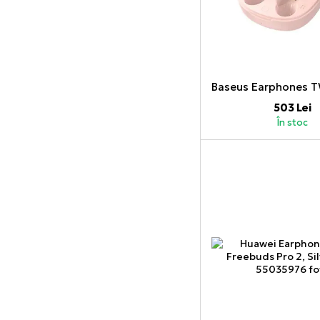
503 Lei
În stoc