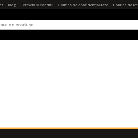
ct
Blog
Termeni si conditii
Politica de confidențialitate
Politica de ut