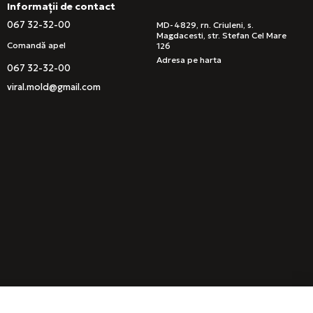
Informații de contact
067 32-32-00
MD-4829, rn. Criuleni, s.
Magdacesti, str. Stefan Cel Mare
Comandă apel
126
Adresa pe harta
067 32-32-00
viral.mold@gmail.com