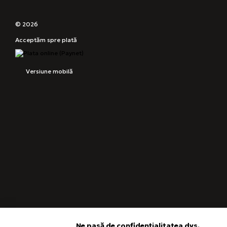
© 2026
Acceptăm spre plată
Versiune mobilă
Ne pasă de confidențialitatea dvs.