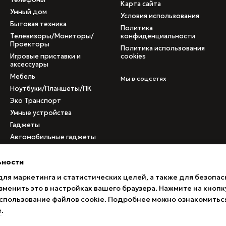
Карта сайта
Умный дом
Условия использования
Бытовая техника
Политика
Телевизоры/Мониторы/
конфиденциальности
Проекторы
Политика использования
Игровые приставки и
cookies
аксессуары
Мебель
Мы в соцсетях
Ноутбуки/Планшеты/ПК
Эко Транспорт
Умные устройства
Гаджеты
Автомобильные гаджеты
Медицинское
оборудование
ьности
Б/у товары
для маркетинга и статистических целей, а также для безопас
Товары с поврежденными
менить это в настройках вашего браузера. Нажмите на кнопк
коробками
 использование файлов cookie. Подробнее можно ознакомитьс
е
.