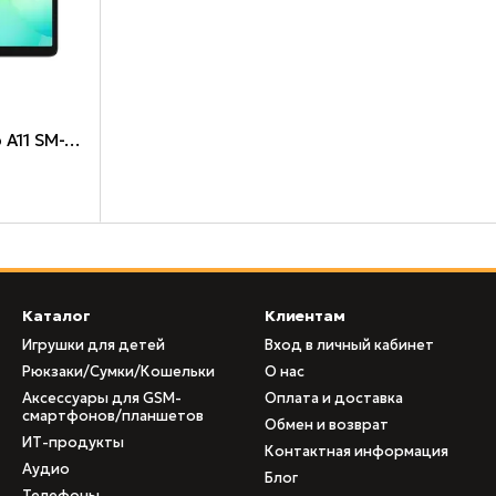
Samsung Galaxy Tab A11 SM-X315 8/128Gb 5G Grey _
Каталог
Клиентам
Игрушки для детей
Вход в личный кабинет
Рюкзаки/Сумки/Кошельки
О нас
Аксессуары для GSM-
Оплата и доставка
смартфонов/планшетов
Обмен и возврат
ИТ-продукты
Контактная информация
Аудио
Блог
Телефоны