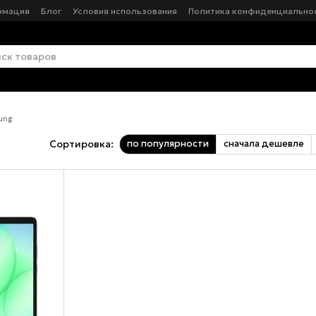
рмация
Блог
Условия использования
Политика конфиденциально
ung
по популярности
сначала дешевле
Сортировка: