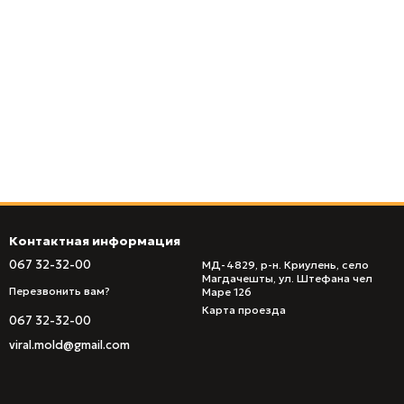
Контактная информация
067 32-32-00
МД-4829, р-н. Криулень, село
Магдачешты, ул. Штефана чел
Перезвонить вам?
Маре 126
Карта проезда
067 32-32-00
viral.mold@gmail.com