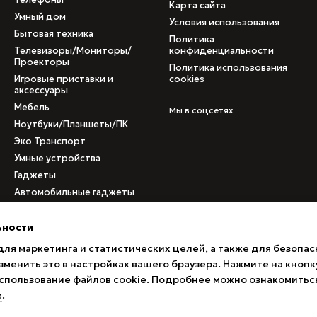
Карта сайта
Умный дом
Условия использования
Бытовая техника
Политика
Телевизоры/Мониторы/
конфиденциальности
Проекторы
Политика использования
Игровые приставки и
cookies
аксессуары
Мебель
Мы в соцсетях
Ноутбуки/Планшеты/ПК
Эко Транспорт
Умные устройства
Гаджеты
Автомобильные гаджеты
Медицинское
оборудование
ьности
Б/у товары
для маркетинга и статистических целей, а также для безопас
Товары с поврежденными
менить это в настройках вашего браузера. Нажмите на кнопк
коробками
 использование файлов cookie. Подробнее можно ознакомитьс
е
.