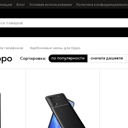
рмация
Блог
Условия использования
Политика конфиденциально
ля телефонов
Карбоновые чехлы для Oppo
ppo
по популярности
сначала дешевле
Сортировка: