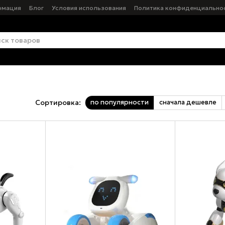
рмация
Блог
Условия использования
Политика конфиденциально
по популярности
сначала дешевле
Сортировка: