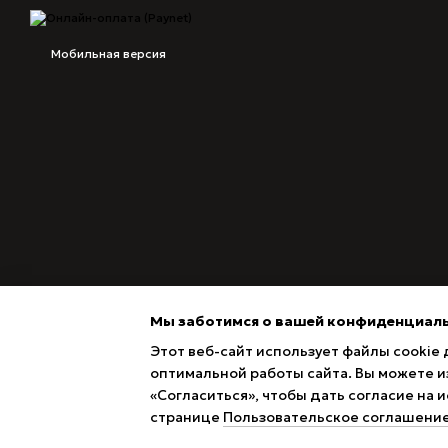
Мобильная версия
Мы заботимся о вашей конфиденциал
Этот веб-сайт использует файлы cookie 
оптимальной работы сайта. Вы можете из
«Согласиться», чтобы дать согласие на
Magazin online creat cu Horoshop
странице
Пользовательское соглашени