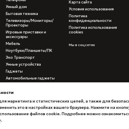
Карта сайта
Умный дом
Условия использования
Бытовая техника
Политика
Телевизоры/Мониторы/
конфиденциальности
Проекторы
Политика использования
Игровые приставки и
cookies
аксессуары
Мебель
Мы в соцсетях
Ноутбуки/Планшеты/ПК
Эко Транспорт
Умные устройства
Гаджеты
Автомобильные гаджеты
Медицинское
оборудование
ьности
Б/у товары
для маркетинга и статистических целей, а также для безопас
Товары с поврежденными
менить это в настройках вашего браузера. Нажмите на кнопк
коробками
 использование файлов cookie. Подробнее можно ознакомитьс
е
.