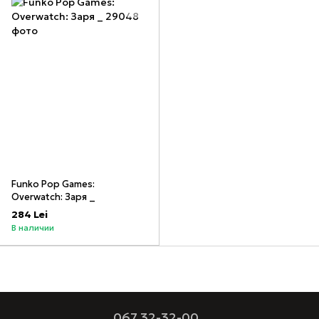
Funko Pop Games:
Overwatch: Заря _
284 Lei
В наличии
067 32-32-00