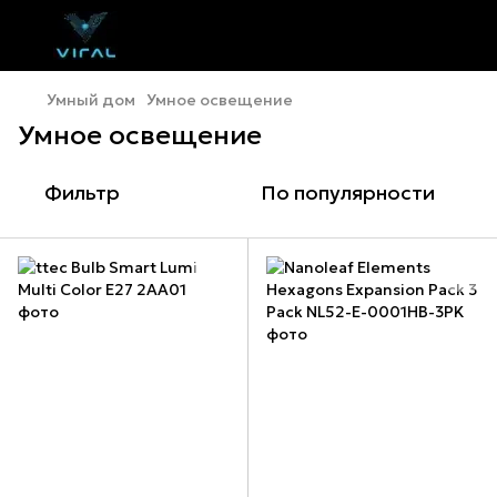
Умный дом
Умное освещение
Умное освещение
Фильтр
По популярности