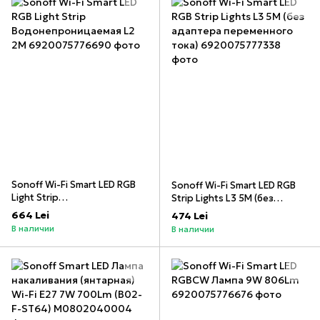
Sonoff Wi-Fi Smart LED RGB
Sonoff Wi-Fi Smart LED RGB
Light Strip
Strip Lights L3 5M (без
Водонепроницаемая L2 2M
адаптера переменного
664 Lei
474 Lei
тока)
В наличии
В наличии