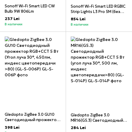
Sonoff Wi-Fi Smart LED CW
Sonoff Wi-Fi Smart LED RGBIC
Bulb 9W 806Lm
Strip Lights L3 Pro 5M (без
переменного тока)
237 Lei
854 Lei
Адаптер)
В наличии
В наличии
Gledopto ZigBee 3.0 GU10
Gledopto ZigBee 3.0
Светодиодный прожектор
MR16(G5.3) Светодиодный
RGB+CCT 5 Вт (Угол луча 30°,
прожектор RGB+CCT 5 Вт
398 Lei
284 Lei
450лм, индекс
(угол луча 30°, 500 лм,