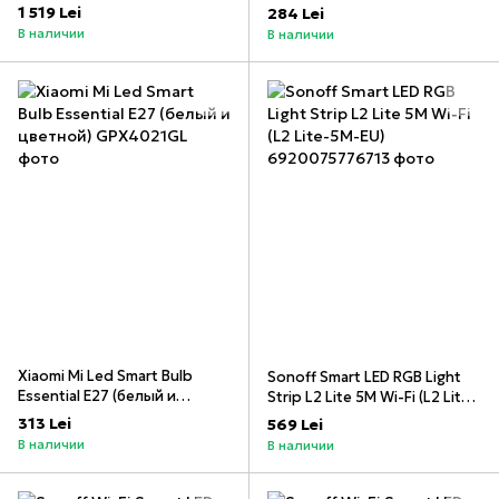
шт.
упаковки
1 519 Lei
284 Lei
В наличии
В наличии
Xiaomi Mi Led Smart Bulb
Sonoff Smart LED RGB Light
Essential E27 (белый и
Strip L2 Lite 5M Wi-Fi (L2 Lite-
цветной)
5M-EU)
313 Lei
569 Lei
В наличии
В наличии