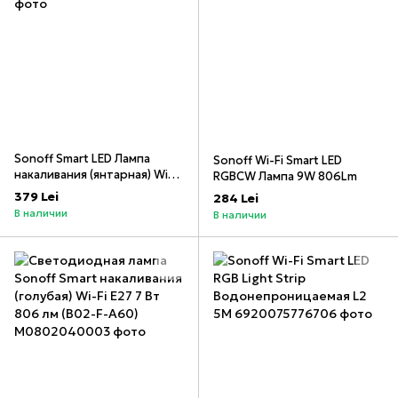
Sonoff Smart LED Лампа
Sonoff Wi-Fi Smart LED
накаливания (янтарная) Wi-Fi
RGBCW Лампа 9W 806Lm
E27 7W 700Lm (B02-F-ST64)
379 Lei
284 Lei
В наличии
В наличии